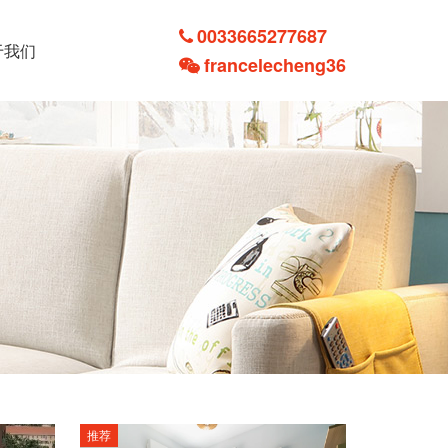
0033665277687
于我们
francelecheng36
推荐