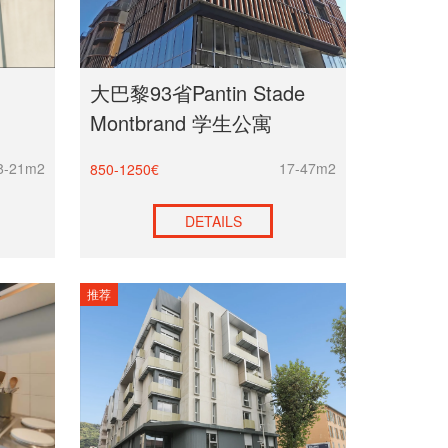
大巴黎93省Pantin Stade
Montbrand 学生公寓
8-21m2
17-47m2
850-1250€
DETAILS
推荐