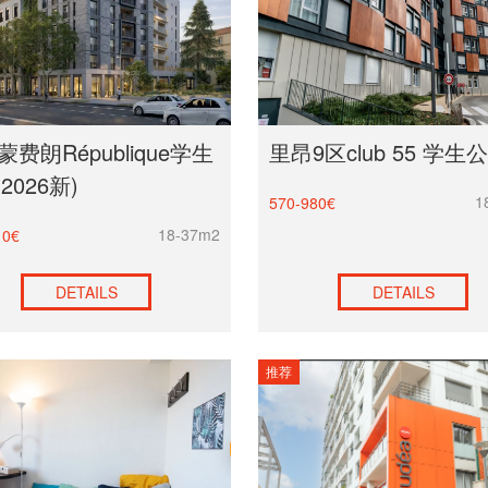
费朗République学生
里昂9区club 55 学生
2026新)
1
570-980€
18-37m2
10€
DETAILS
DETAILS
推荐