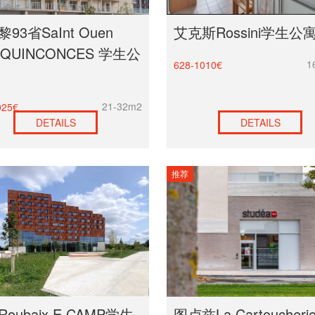
93省SaInt Ouen
艾克斯Rossini学生公
 QUINCONCES 学生公
1
628-1010€
21-32m2
025€
DETAILS
DETAILS
推荐
oubaix E CAMP学生
图卢兹La Cartoucher