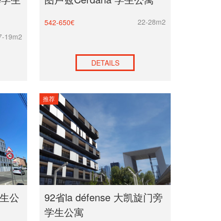
22-28m2
542-650€
7-19m2
DETAILS
推荐
学生公
92省la défense 大凯旋门旁
学生公寓