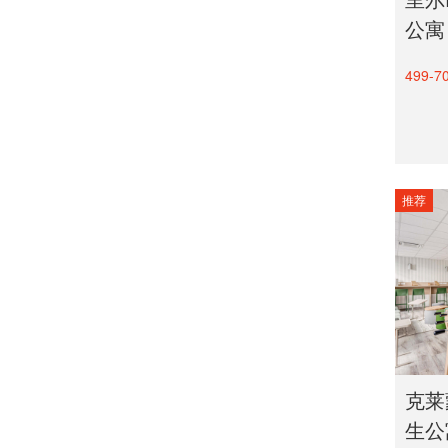
公寓
499-7
推荐
克莱蒙
生公