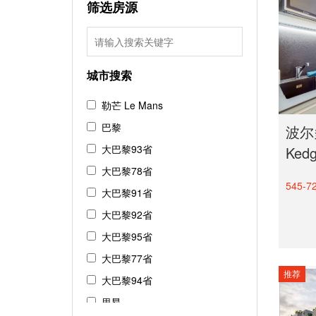
筛选房源
城市搜索
勒芒 Le Mans
巴黎
波尔
大巴黎93省
Ke
大巴黎78省
545-7
大巴黎91省
大巴黎92省
大巴黎95省
大巴黎77省
推荐
大巴黎94省
里昂