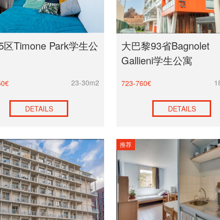
区Timone Park学生公
大巴黎93省Bagnolet
Gallieni学生公寓
23-30m2
1
50€
723-760€
DETAILS
DETAILS
推荐