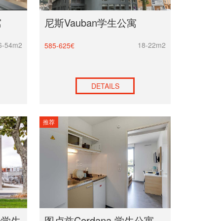
寓
尼斯Vauban学生公寓
6-54m2
18-22m2
585-625€
DETAILS
推荐
ie学生
图卢兹Cerdana 学生公寓