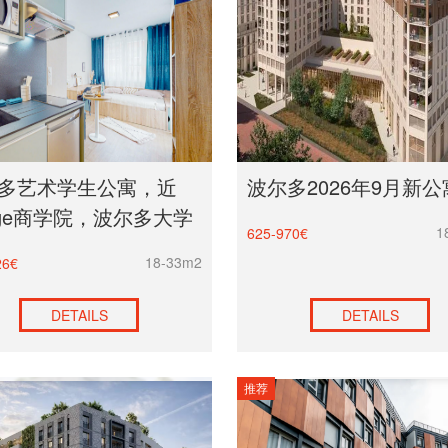
多艺术学生公寓，近
波尔多2026年9月新公
dge商学院，波尔多大学
1
625-970€
18-33m2
26€
DETAILS
DETAILS
推荐