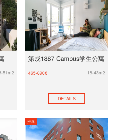
寓
第戎1887 Campus学生公寓
8-51m2
18-43m2
465-690€
DETAILS
推荐