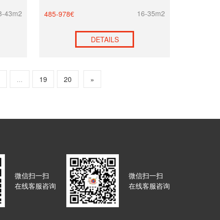
8-43m2
16-35m2
485-978€
DETAILS
8
...
19
20
»
微信扫一扫
微信扫一扫
在线客服咨询
在线客服咨询