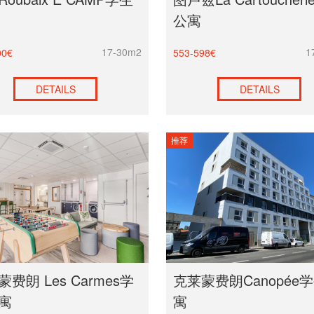
公寓
17-30m2
1
00€
553-598€
DETAILS
DETAILS
推荐
费朗 Les Carmes学
克莱蒙费朗Canopée
寓
寓