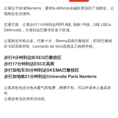
公寓位于92省Nanterre，紧邻la défence金融区商业区广场附近，公
寓附近生活便利。
交通方面，公寓步行11分钟到达RER A线, 地铁1号线，U线 L线La
Défence站，方便到达巴黎市区各个区域。
公寓附近学校众多。巴黎十大，Skema高商巴黎校区，IESE巴黎校
区 ESCE商学院 Leonardo da Vinci高商及工程师学校。
步行4分钟到达IESEG巴黎校区
步行17分钟到达ESCE高商
步行加电车30分钟到达SKEMA巴黎校区
步行加地铁21分钟到达Universite Paris Nanterre
公寓房租包含冷热水暖气和电费，网费不包，可以申请单人最高房
补
公寓设有洗衣房和活动室。