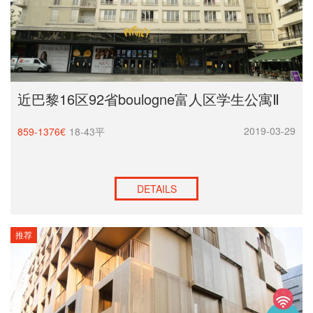
近巴黎16区92省boulogne富人区学生公寓Ⅱ
2019-03-29
859-1376€
18-43平
DETAILS
推荐