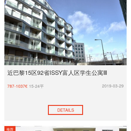
近巴黎15区92省ISSY富人区学生公寓Ⅲ
2019-03-29
787-1037€
15-24平
DETAILS
推荐