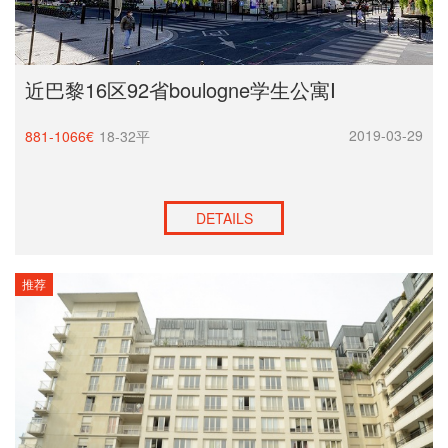
近巴黎16区92省boulogne学生公寓Ⅰ
2019-03-29
881-1066€
18-32平
DETAILS
推荐