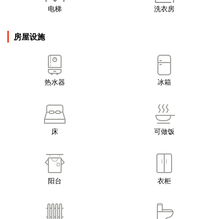
电梯
洗衣房
房屋设施
热水器
冰箱
床
可做饭
阳台
衣柜