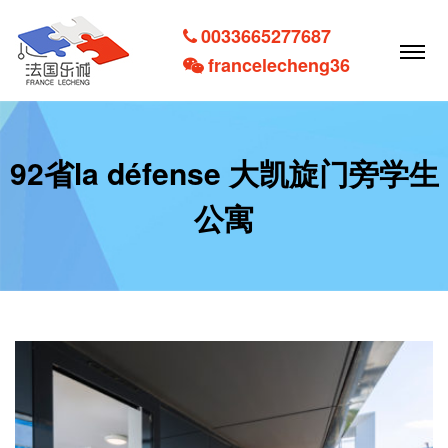
0033665277687
francelecheng36
92省la défense 大凯旋门旁学生
公寓