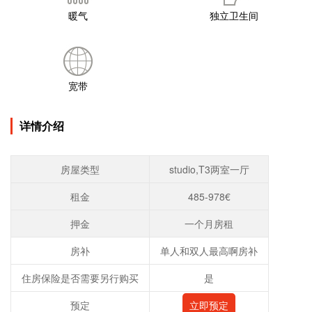
暖气
独立卫生间
宽带
详情介绍
房屋类型
studio,T3两室一厅
租金
485-978€
押金
一个月房租
房补
单人和双人最高啊房补
住房保险是否需要另行购买
是
预定
立即预定