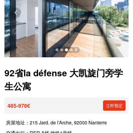


92省la défense 大凯旋门旁学
生公寓
485-978€
立即预定
房屋地址：
215 Jard. de l'Arche, 92000 Nanterre
交通出行：
RER A线 地铁1号线