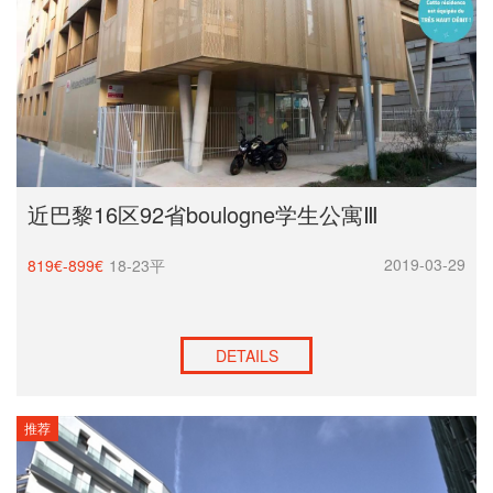
近巴黎16区92省boulogne学生公寓Ⅲ
2019-03-29
819€-899€
18-23平
DETAILS
推荐