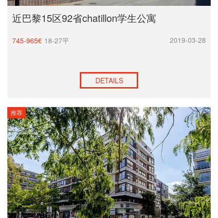
近巴黎15区92省chatillon学生公寓
2019-03-28
745-965€
18-27平
DETAILS
推荐