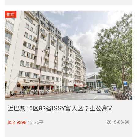
推荐
近巴黎15区92省ISSY富人区学生公寓V
2019-03-30
852-929€
18-25平