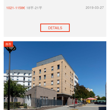
2019-03-27
1021-1158€
18平-21平
DETAILS
推荐