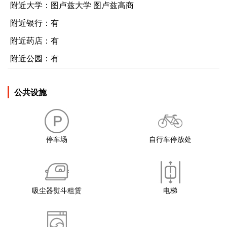
附近大学：
图卢兹大学 图卢兹高商
附近银行：
有
附近药店：
有
附近公园：
有
公共设施
停车场
自行车停放处
吸尘器熨斗租赁
电梯