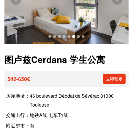
图卢兹Cerdana 学生公寓
542-650€
立即预定
房屋地址：
46 boulevard Déodat de Sévérac 31300
Toulouse
交通出行：
地铁A线 电车T1线
附近超市：
有