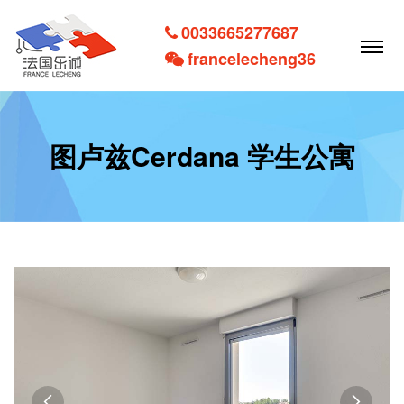
0033665277687
francelecheng36
图卢兹Cerdana 学生公寓

