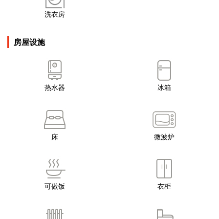
洗衣房
房屋设施
热水器
冰箱
床
微波炉
可做饭
衣柜