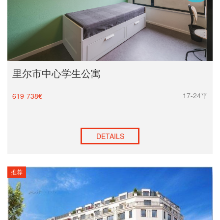
里尔市中心学生公寓
17-24平
619-738€
DETAILS
推荐