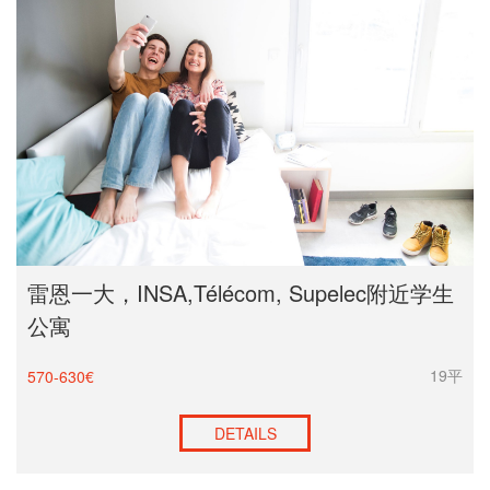
雷恩一大，INSA,Télécom, Supelec附近学生
公寓
19平
570-630€
DETAILS