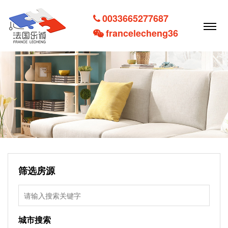
0033665277687
francelecheng36
筛选房源
城市搜索