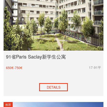
91省Paris Saclay新学生公寓
17-91平
650€-750€
DETAILS
推荐