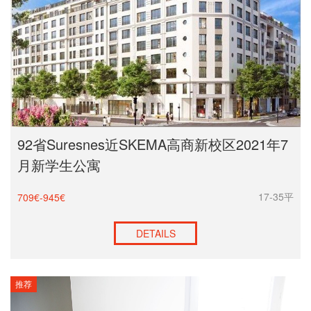
92省Suresnes近SKEMA高商新校区2021年7
月新学生公寓
17-35平
709€-945€
DETAILS
推荐