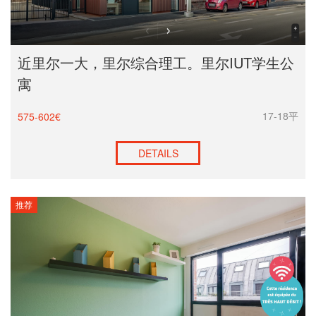
近里尔一大，里尔综合理工。里尔IUT学生公
寓
17-18平
575-602€
DETAILS
推荐