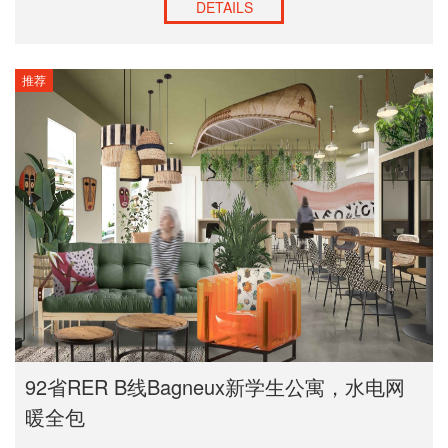
DETAILS
推荐
92省RER B线Bagneux新学生公寓，水电网
暖全包