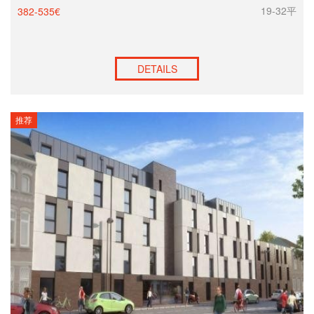
19-32平
382-535€
DETAILS
推荐