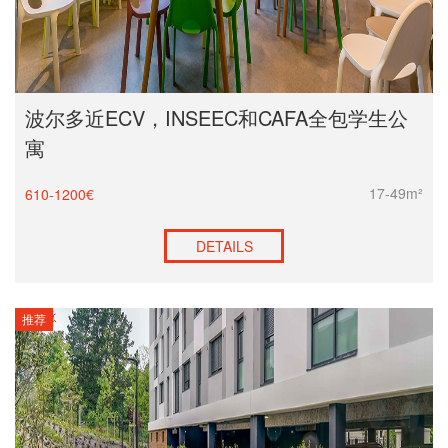
波尔多近ECV，INSEEC和CAFA全包学生公
寓
17-49m²
610-1200€
DETAILS
推荐