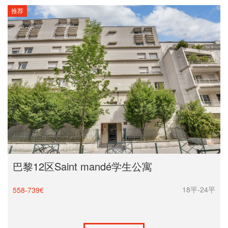
推荐
巴黎12区Saint mandé学生公寓
18平-24平
558-739€