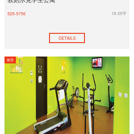
18-25平
525-575€
DETAILS
推荐