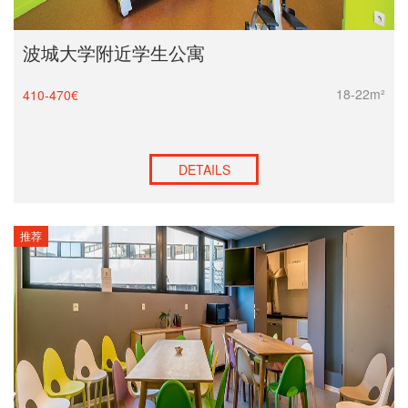
波城大学附近学生公寓
18-22m²
410-470€
DETAILS
推荐