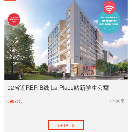
92省近RER B线 La Place站新学生公寓
17-80平
698欧起
DETAILS