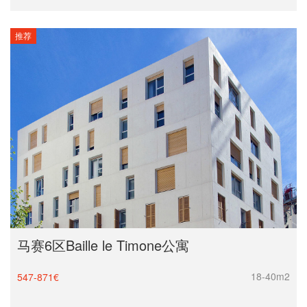
拉罗谢尔
推荐
马赛6区Baille le Timone公寓
18-40m2
547-871€