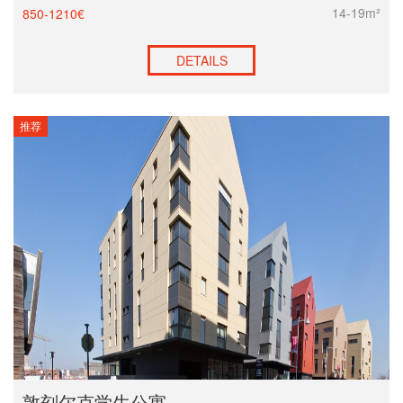
14-19m²
850-1210€
DETAILS
推荐
敦刻尔克学生公寓