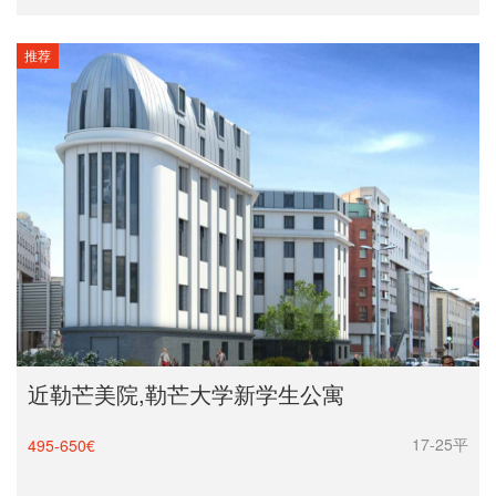
推荐
近勒芒美院,勒芒大学新学生公寓
17-25平
495-650€