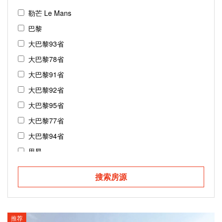
勒芒 Le Mans
巴黎
大巴黎93省
大巴黎78省
大巴黎91省
大巴黎92省
大巴黎95省
大巴黎77省
大巴黎94省
里昂
斯特拉斯堡
搜索房源
鲁昂
图卢兹
尼斯
推荐