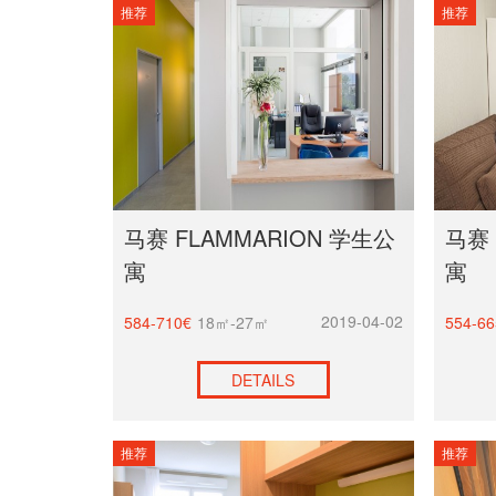
推荐
推荐
马赛 FLAMMARION 学生公
马赛 
寓
寓
2019-04-02
584-710€
18㎡-27㎡
554-66
DETAILS
推荐
推荐