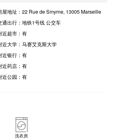
房屋地址：
22 Rue de Smyrne, 13005 Marseille
交通出行：
地铁1号线 公交车
附近超市：
有
附近大学：
马赛艾克斯大学
附近银行：
有
附近药店：
有
附近公园：
有
洗衣房