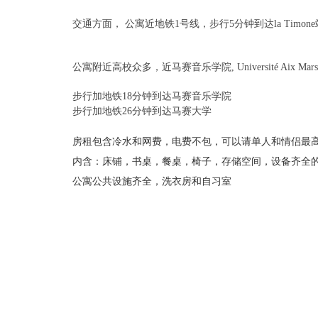
交通方面， 公寓近地铁1号线
，步行5分钟到达la Tim
公寓附近高校众多，近马赛音乐学院, Université Aix Marse
步行加地铁18分钟到达马赛音乐学院
步行加地铁26分钟到达马赛大学
房租包含冷
水和网费，电费不包，可以请单人和情侣最
内含：床铺，书桌，餐桌，椅子，存储空间，设备齐全
公寓公共设施齐全，洗衣房和自习室