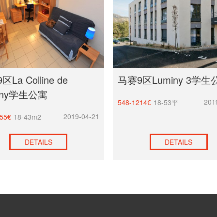
La Colline de
马赛9区Luminy 3学生
iny学生公寓
201
548-1214€
18-53平
2019-04-21
55€
18-43m2
DETAILS
DETAILS