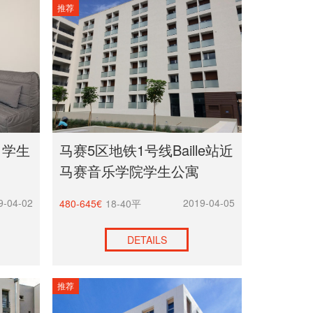
推荐
S 学生
马赛5区地铁1号线Baille站近
马赛音乐学院学生公寓
9-04-02
2019-04-05
480-645€
18-40平
DETAILS
推荐