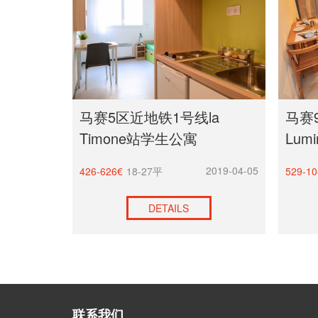
马赛5区近地铁1号线la
马赛9区
Timone站学生公寓
Lum
2019-04-05
426-626€
18-27平
529-10
DETAILS
联系我们