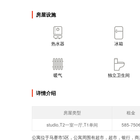
房屋设施
热水器
冰箱
暖气
独立卫生间
详情介绍
房屋类型
租金
studio,T2一室一厅,T1单间
585-750
公寓位于马赛市5区，
公寓周围有超市，超市，银行，商