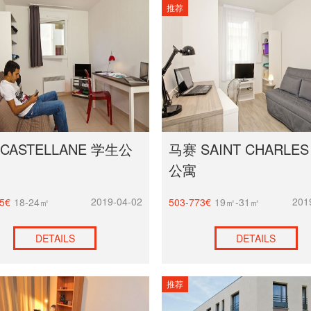
推荐
CASTELLANE 学生公
马赛 SAINT CHARLE
公寓
2019-04-02
201
5€
18-24㎡
503-773€
19㎡-31㎡
DETAILS
DETAILS
推荐