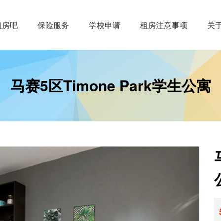
租房吧
保险服务
学校申请
租房注意事项
关
马赛5区Timone Park学生公寓