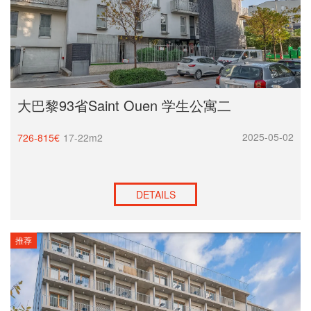
大巴黎93省Saint Ouen 学生公寓二
2025-05-02
726-815€
17-22m2
DETAILS
推荐