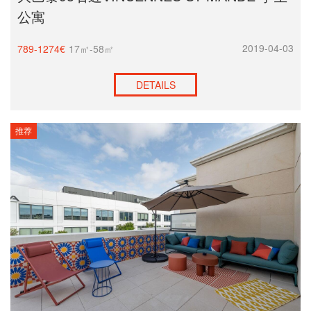
公寓
2019-04-03
789-1274€
17㎡-58㎡
DETAILS
推荐