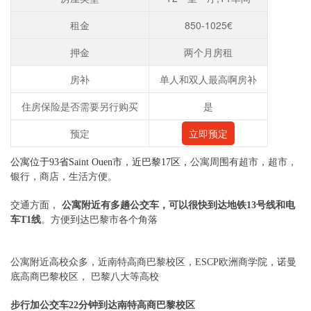
租金
850-1025€
押金
两个月房租
房补
单人和双人最高啊房补
住房保险是否需要另行购买
是
预定
立即预定
公寓位于93省Saint Ouen市，近巴黎17区，
公寓周围有超市，超市，
银行，商店，生活方便。
交通方面，
公寓附近有多趟公交车，可以很快到达地铁13号线和电
车T1线
。方便到达巴黎市各个角落
公寓附近高校众多，近南特高商巴黎校区，ESCP欧洲商学院，诺曼
底高商巴黎校区， 巴黎八大等高校
步行加公交车22分钟到达南特高商巴黎校区