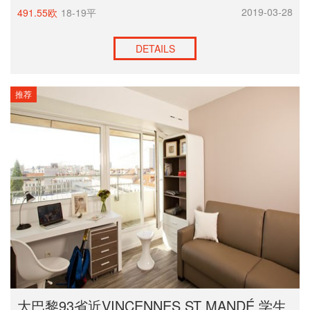
2019-03-28
491.55欧
18-19平
DETAILS
推荐
大巴黎93省近VINCENNES ST MANDÉ 学生