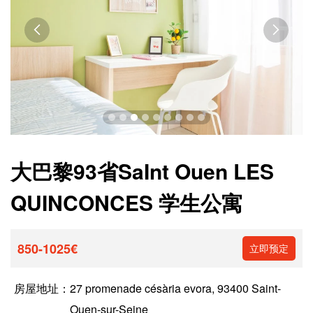


大巴黎93省SaInt Ouen LES
QUINCONCES 学生公寓
850-1025€
立即预定
房屋地址：
27 promenade césària evora, 93400 Saint-
Ouen-sur-Seine