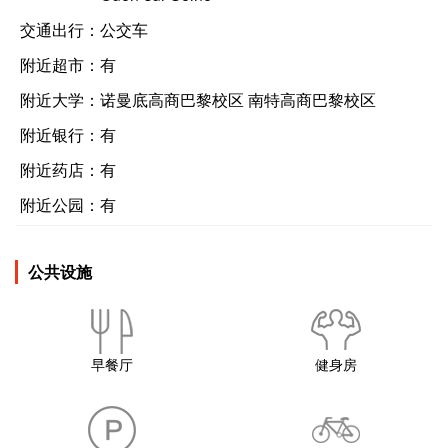
交通出行：
公交车
附近超市：
有
附近大学：
诺曼底高商巴黎校区 南特高商巴黎校区
附近银行：
有
附近药店：
有
附近公园：
有
公共设施
早餐厅
健身房