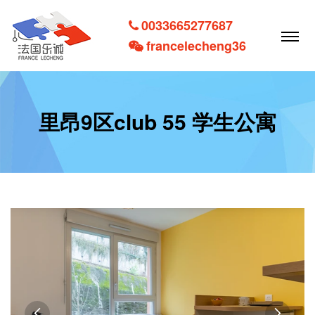
0033665277687
francelecheng36
里昂9区club 55 学生公寓

