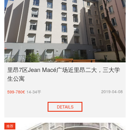
里昂7区Jean Macé广场近里昂二大，三大学
生公寓
2019-04-08
599-780€
14-34平
DETAILS
推荐