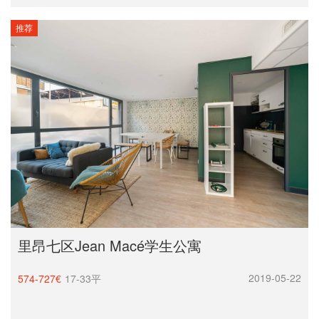
推荐
里昂七区Jean Macé学生公寓
2019-05-22
574-727€
17-33平