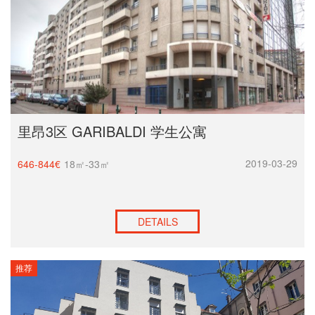
里昂3区 GARIBALDI 学生公寓
2019-03-29
646-844€
18㎡-33㎡
DETAILS
推荐