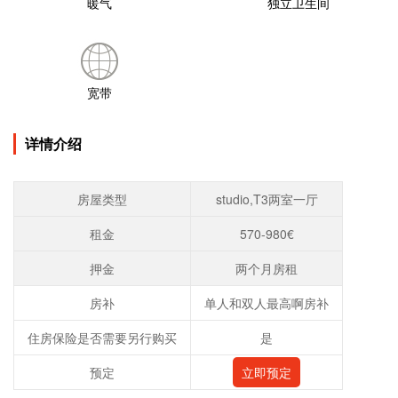
暖气
独立卫生间
宽带
详情介绍
房屋类型
studio,T3两室一厅
租金
570-980€
押金
两个月房租
房补
单人和双人最高啊房补
住房保险是否需要另行购买
是
预定
立即预定