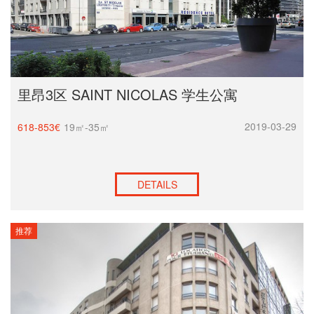
里昂3区 SAINT NICOLAS 学生公寓
2019-03-29
618-853€
19㎡-35㎡
DETAILS
推荐