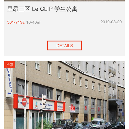
里昂三区 Le CLIP 学生公寓
2019-03-29
561-719€
16-46㎡
DETAILS
推荐