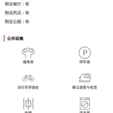
附近银行：
有
附近药店：
有
附近公园：
有
公共设施
健身房
停车场
自行车停放处
吸尘器熨斗租赁
电梯
洗衣房