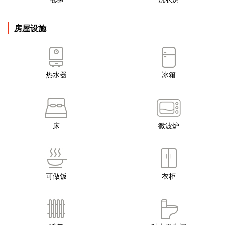
房屋设施
热水器
冰箱
床
微波炉
可做饭
衣柜