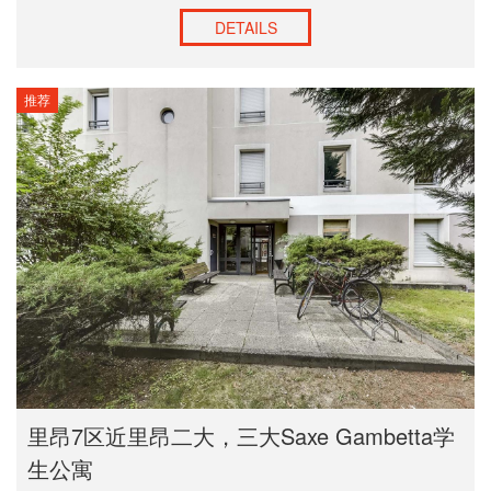
DETAILS
推荐
里昂7区近里昂二大，三大Saxe Gambetta学
生公寓