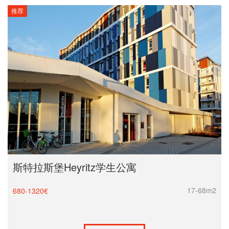
推荐
斯特拉斯堡Heyritz学生公寓
17-68m2
680-1320€