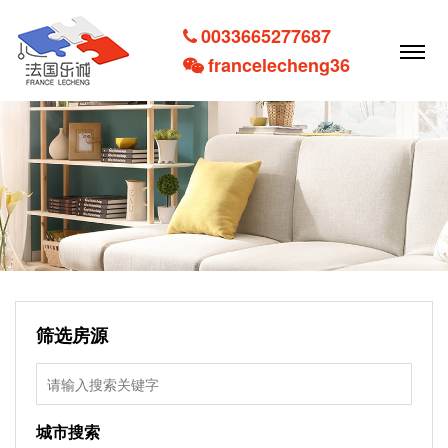
0033665277687
francelecheng36
筛选房源
城市搜索