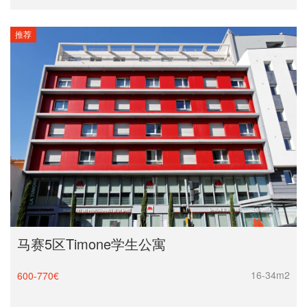
推荐
马赛5区Timone学生公寓
16-34m2
600-770€