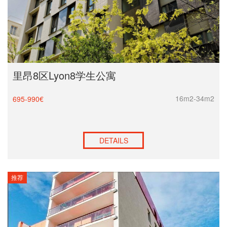
里昂8区Lyon8学生公寓
16m2-34m2
695-990€
DETAILS
推荐