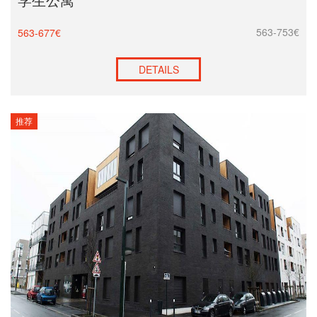
563-753€
563-677€
DETAILS
推荐