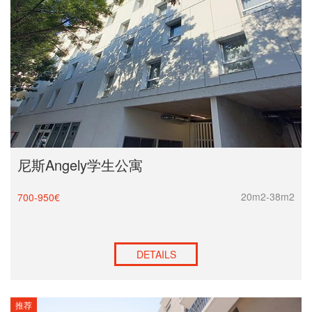
尼斯Angely学生公寓
20m2-38m2
700-950€
DETAILS
推荐