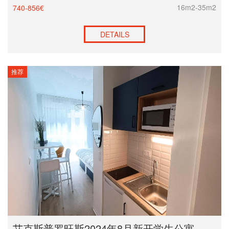
16m2-35m2
740-856€
DETAILS
推荐
艾克斯普罗旺斯2024年8月新开学生公寓