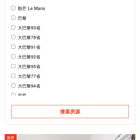
勒芒 Le Mans
巴黎
大巴黎93省
大巴黎78省
大巴黎91省
大巴黎92省
大巴黎95省
大巴黎77省
大巴黎94省
里昂
斯特拉斯堡
搜索房源
鲁昂
图卢兹
尼斯
推荐