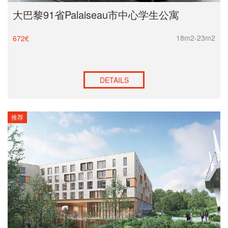
大巴黎91省Palaiseau市中心学生公寓
18m2-23m2
672€
DETAILS
推荐