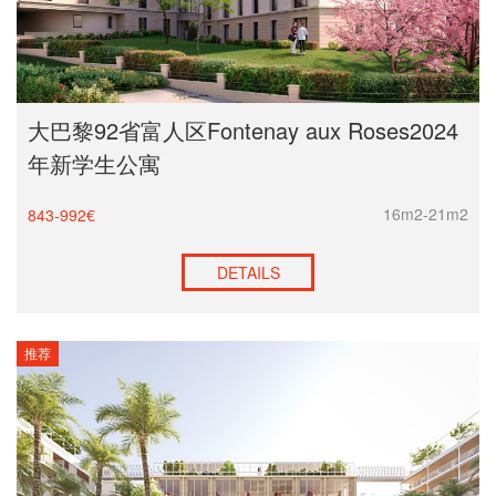
大巴黎92省富人区Fontenay aux Roses2024
年新学生公寓
16m2-21m2
843-992€
DETAILS
推荐