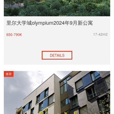
里尔大学城olympium2024年9月新公寓
17-42m2
650-790€
DETAILS
推荐