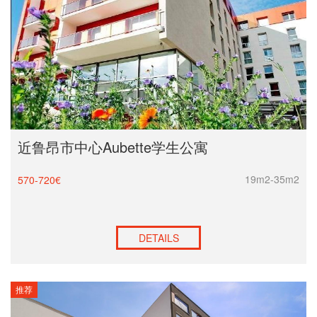
近鲁昂市中心Aubette学生公寓
19m2-35m2
570-720€
DETAILS
推荐