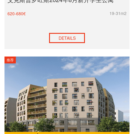
19-31m2
620-680€
DETAILS
推荐