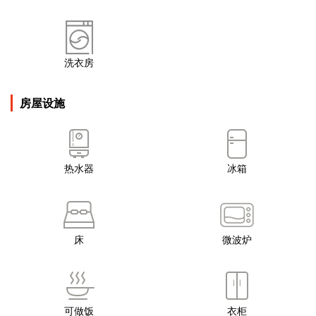
洗衣房
房屋设施
热水器
冰箱
床
微波炉
可做饭
衣柜