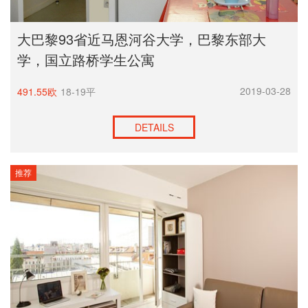
大巴黎93省近马恩河谷大学，巴黎东部大
学，国立路桥学生公寓
2019-03-28
491.55欧
18-19平
DETAILS
推荐