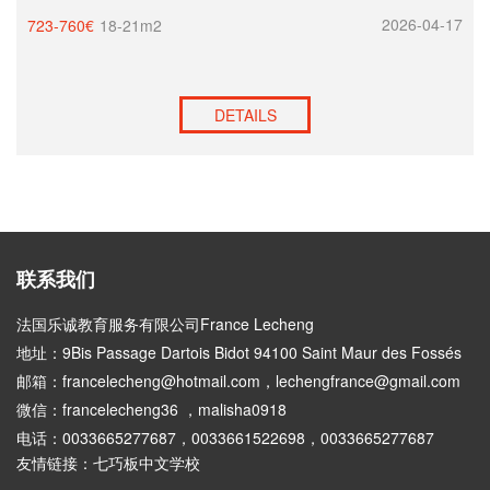
2026-04-17
723-760€
18-21m2
DETAILS
联系我们
法国乐诚教育服务有限公司France Lecheng
地址：9Bis Passage Dartois Bidot 94100 Saint Maur des Fossés
邮箱：francelecheng@hotmail.com，lechengfrance@gmail.com
微信：francelecheng36 ，malisha0918
电话：0033665277687，0033661522698，0033665277687
友情链接：
七巧板中文学校