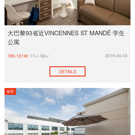
大巴黎93省近VINCENNES ST MANDÉ 学生
公寓
2019-04-03
789-1274€
17㎡-58㎡
DETAILS
推荐