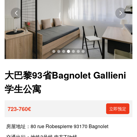


大巴黎93省Bagnolet Gallieni
学生公寓
723-760€
立即预定
房屋地址：
80 rue Robespierre 93170 Bagnolet
交通出行：
地铁3号线 电车T3b线