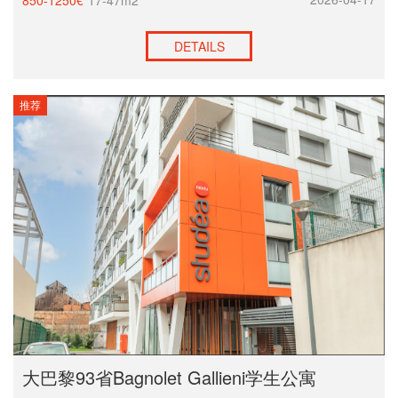
850-1250€
17-47m2
DETAILS
推荐
大巴黎93省Bagnolet Gallieni学生公寓