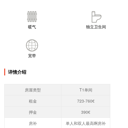
暖气
独立卫生间
宽带
详情介绍
房屋类型
T1单间
租金
723-760€
押金
390€
房补
单人和双人最高啊房补